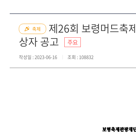
제26회 보령머드축제
축제
상자 공고
주요
작성일
: 2023-06-16
조회
: 108832