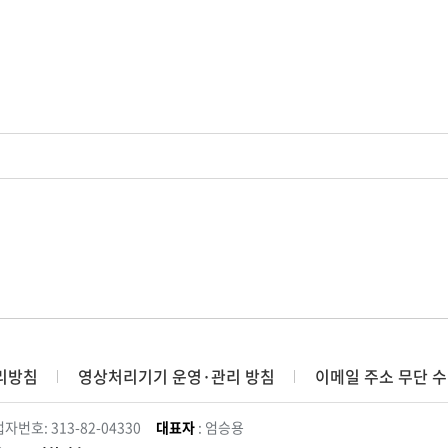
리방침
영상처리기기 운영·관리 방침
이메일 주소 무단 수
자번호: 313-82-04330
대표자
: 엄승용