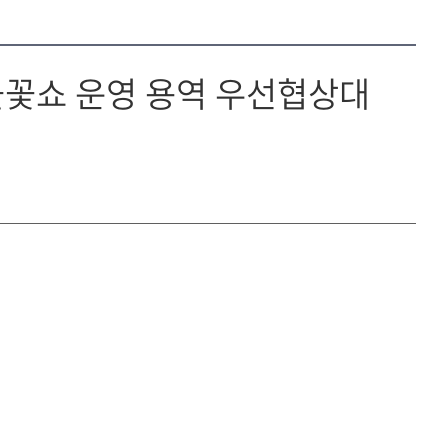
불꽃쇼 운영 용역 우선협상대