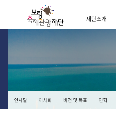
재단소개
인사말
이사회
비전 및 목표
연혁