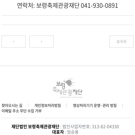
연락처: 보령축제관광재단 041-930-0891
목록
찾아오시는 길
개인정보처리방침
영상처리기기 운영·관리 방침
이메일 주소 무단 수집 거부
재단법인 보령축제관광재단
: 법인사업자번호: 313-82-04330
대표자
: 엄승용