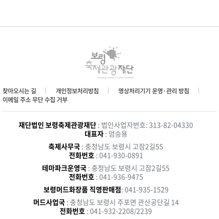
찾아오시는 길
개인정보처리방침
영상처리기기 운영·관리 방침
이메일 주소 무단 수집 거부
재단법인 보령축제관광재단
: 법인사업자번호: 313-82-04330
대표자
: 엄승용
축제사무국
: 충청남도 보령시 고잠2길55
전화번호
: 041-930-0891
테마파크운영국
: 충청남도 보령시 고잠2길55
전화번호
: 041-936-9475
보령머드화장품 직영판매점
: 041-935-1529
머드사업국
: 충청남도 보령시 주포면 관산공단길 14
전화번호
: 041-932-2208/2239