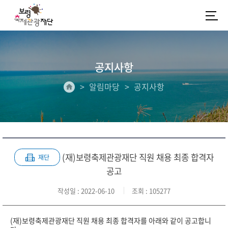
공지사항
알림마당
공지사항
(재)보령축제관광재단 직원 채용 최종 합격자
재단
공고
작성일
: 2022-06-10
조회
: 105277
(재)보령축제관광재단 직원 채용 최종 합격자를 아래와 같이 공고합니