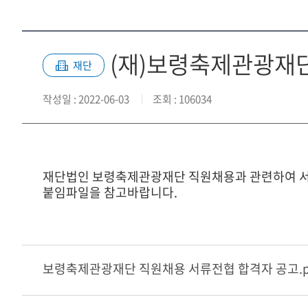
(재)보령축제관광재단
재단
작성일
: 2022-06-03
조회
: 106034
재단법인 보령축제관광재단 직원채용과 관련하여 서
붙임파일을 참고바랍니다.
보령축제관광재단 직원채용 서류전협 합격자 공고.p