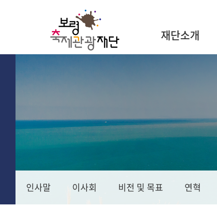
재단소개
인사말
이사회
비전 및 목표
연혁