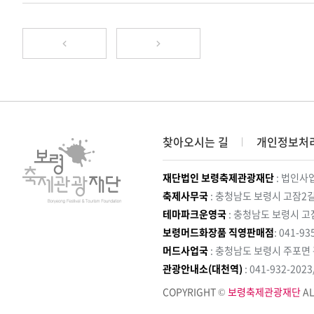
찾아오시는 길
개인정보처
재단법인 보령축제관광재단
: 법인사업
축제사무국
: 충청남도 보령시 고잠2길
테마파크운영국
: 충청남도 보령시 고
보령머드화장품 직영판매점
: 041-93
머드사업국
: 충청남도 보령시 주포면
관광안내소(대천역)
: 041-932-202
COPYRIGHT ©
보령축제관광재단
AL