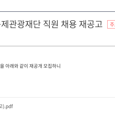
령축제관광재단 직원 채용 재공고
주
 아래와 같이 재공개 모집하니
.pdf