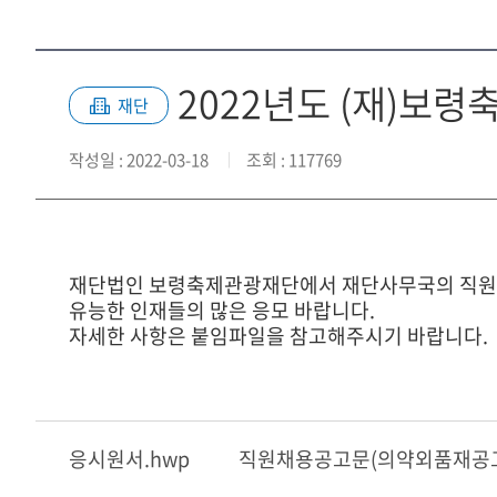
2022년도 (재)보
재단
작성일
: 2022-03-18
조회
: 117769
재단법인 보령축제관광재단에서 재단사무국의 직원을
유능한 인재들의 많은 응모 바랍니다.
자세한 사항은 붙임파일을 참고해주시기 바랍니다.
응시원서.hwp
직원채용공고문(의약외품재공고)