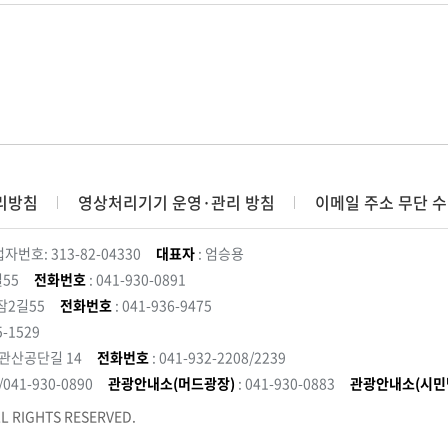
리방침
영상처리기기 운영·관리 방침
이메일 주소 무단 수
자번호: 313-82-04330
대표자
: 엄승용
55
전화번호
: 041-930-0891
잠2길55
전화번호
: 041-936-9475
5-1529
 관산공단길 14
전화번호
: 041-932-2208/2239
3/041-930-0890
관광안내소(머드광장)
: 041-930-0883
관광안내소(시민
L RIGHTS RESERVED.