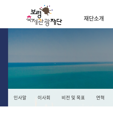
재단소개
인사말
이사회
비전 및 목표
연혁