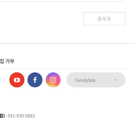
목록
집 거부
FamilySite
탑)
: 041-930-0882