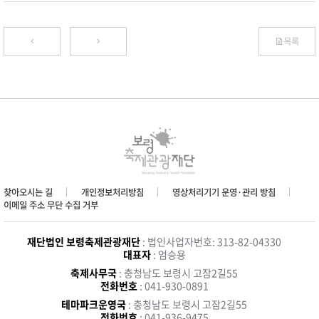
목록
찾아오시는 길
개인정보처리방침
영상처리기기 운영·관리 방침
이메일 주소 무단 수집 거부
재단법인 보령축제관광재단
: 법인사업자번호: 313-82-04330
대표자
: 엄승용
축제사무국
: 충청남도 보령시 고잠2길55
전화번호
: 041-930-0891
테마파크운영국
: 충청남도 보령시 고잠2길55
전화번호
: 041-936-9475