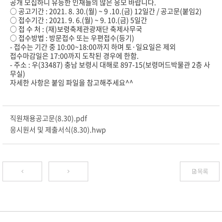
공개 모집하니 유능한 인재들의 많은 응모 바랍니다.
○ 공고기간 : 2021. 8. 30.(월) ~ 9 .10.(금) 12일간 / 공고문(붙임2)
○ 접수기간 : 2021. 9. 6.(월) ~ 9. 10.(금) 5일간
○ 접 수 처 : (재)보령축제관광재단 축제사무국
○ 접수방법 : 방문접수 또는 우편접수(등기)
- 접수는 기간 중 10:00~18:00까지 하며 토·일요일은 제외
접수마감일은 17:00까지 도착된 경우에 한함.
- 주소 : 우(33487) 충남 보령시 대해로 897-15(보령머드박물관 2층 사
무실)
자세한 사항은 붙임 파일을 참고해주세요^^
직원채용공고문(8.30).pdf
응시원서 및 제출서식(8.30).hwp
목록