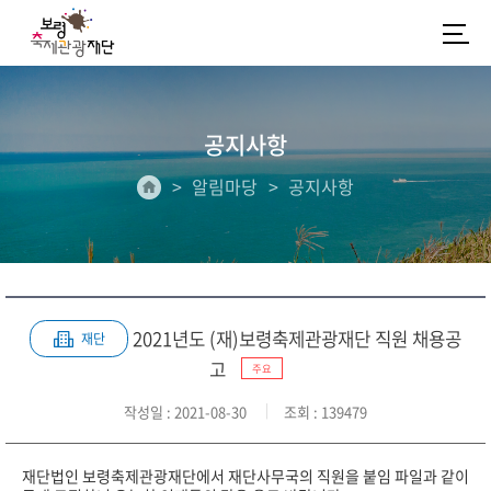
공지사항
알림마당
공지사항
2021년도 (재)보령축제관광재단 직원 채용공
재단
고
주요
작성일
: 2021-08-30
조회
: 139479
재단법인 보령축제관광재단에서 재단사무국의 직원을 붙임 파일과 같이