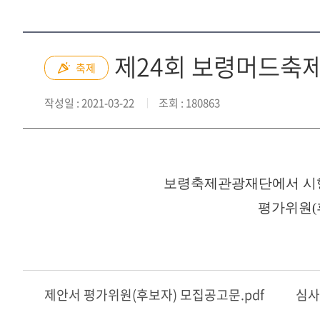
제24회 보령머드축제
축제
작성일
: 2021-03-22
조회
: 180863
보령축제관광재단에서 시행
평가위원(
제안서 평가위원(후보자) 모집공고문.pdf
심사