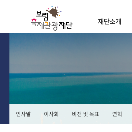
재단소개
인사말
이사회
비전 및 목표
연혁