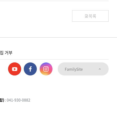
목록
집 거부
FamilySite
탑)
: 041-930-0882