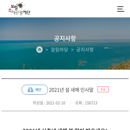
공지사항
알림마당
공지사항
2021년 설 새해 인사말
재단
주요
작성일
: 2021-02-10
조회
: 156713