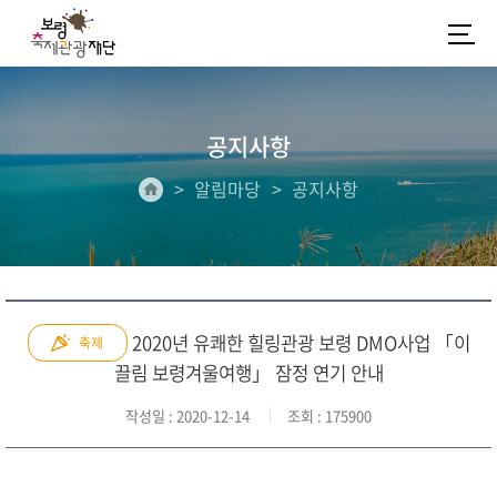
공지사항
알림마당
공지사항
2020년 유쾌한 힐링관광 보령 DMO사업 「이
축제
끌림 보령겨울여행」 잠정 연기 안내
작성일
: 2020-12-14
조회
: 175900