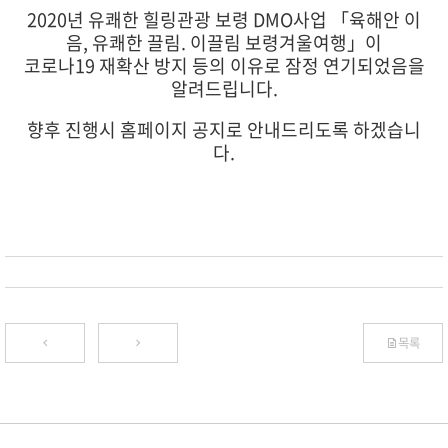
2020년 유쾌한 힐링관광 보령 DMO사업 「육해안 이
음, 유쾌한 끌림. 이끌림 보령겨울여행」이
코로나19 재확산 방지 등의 이유로 잠정 연기되었음을
알려드립니다.
향후 진행시 홈페이지 공지로 안내드리도록 하겠습니
다.
목록