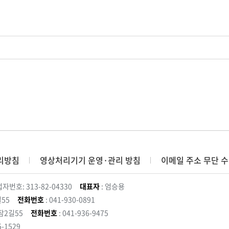
리방침
영상처리기기 운영·관리 방침
이메일 주소 무단 수
자번호: 313-82-04330
대표자
: 엄승용
55
전화번호
: 041-930-0891
잠2길55
전화번호
: 041-936-9475
5-1529