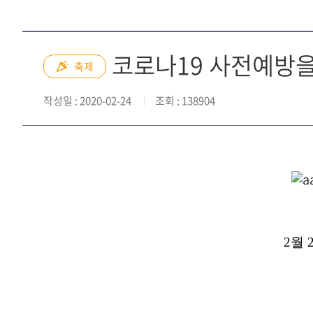
코로나19 사전예방을
축제
작성일
: 2020-02-24
조회
: 138904
2월 