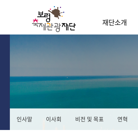
재단소개
인사말
이사회
비전 및 목표
연혁