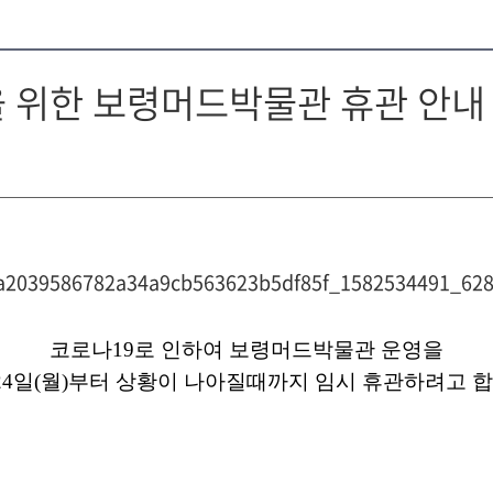
 위한 보령머드박물관 휴관 안내
코로나19로 인하여 보령머드박물관 운영을
24일(월)
부터 상황이 나아질때까지 임시 휴관하려고 합