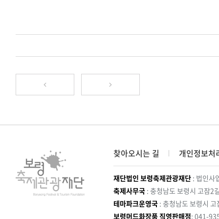
찾아오시는 길
개인정보처
재단법인 보령축제관광재단
: 법인사업
축제사무국
: 충청남도 보령시 고잠2길
테마파크운영국
: 충청남도 보령시 고
보령머드화장품 직영판매점
: 041-93