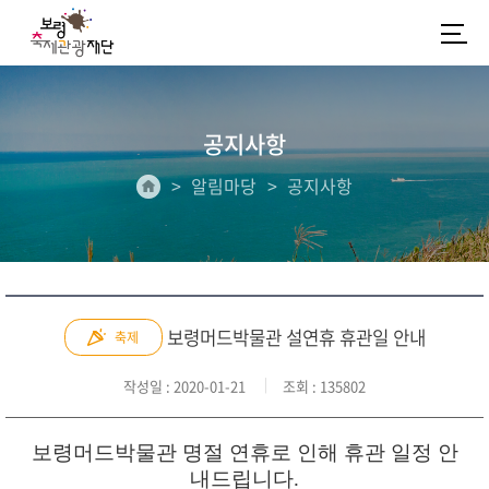
공지사항
알림마당
공지사항
보령머드박물관 설연휴 휴관일 안내
축제
작성일
: 2020-01-21
조회
: 135802
보령머드박물관 명절 연휴로 인해 휴관 일정 안
내드립니다.