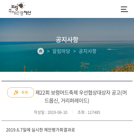
공지사항
알림마당
공지사항
제22회 보령머드축제 우선협상대상자 공고(머
축제
드몹신, 거리퍼레이드)
작성일
: 2019-06-10
조회
: 117485
2019.6.7일에 실시한 제안평가회결과로