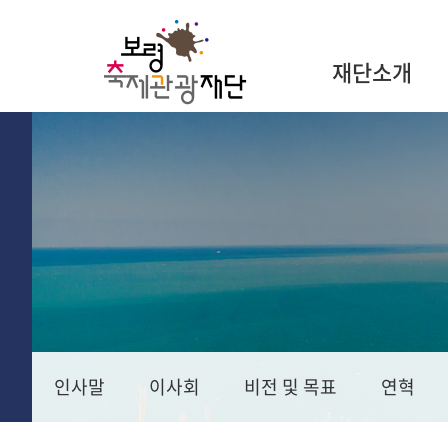
재단소개
인사말
이사회
비전 및 목표
연혁