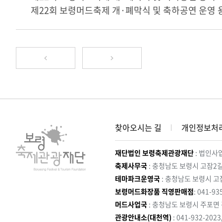
제22회 보령머드축제 개·폐막식 및 축하공연 운영 
찾아오시는 길
개인정보처
재단법인 보령축제관광재단
: 법인사업
축제사무국
: 충청남도 보령시 고잠2길
테마파크운영국
: 충청남도 보령시 고
보령머드화장품 직영판매점
: 041-93
머드사업국
: 충청남도 보령시 주포면
관광안내소(대천역)
: 041-932-202