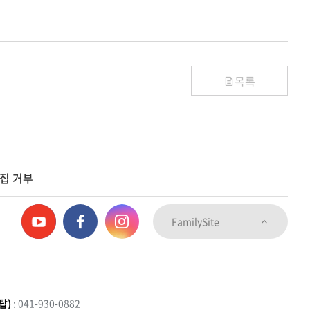
목록
집 거부
FamilySite
탑)
: 041-930-0882