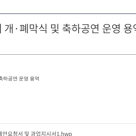
 개·폐막식 및 축하공연 운영 용
 축하공연 운영 용역
제안요청서 및 과업지시서1.hwp