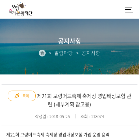
공지사항
알림마당
공지사항
제21회 보령머드축제 축제장 영업배상보험 관
축제
련 (세부계획 참고용)
작성일
: 2018-05-25
조회
: 118074
제21회 보령머드축제 축제장 영업배상보험 가입 운영 용역