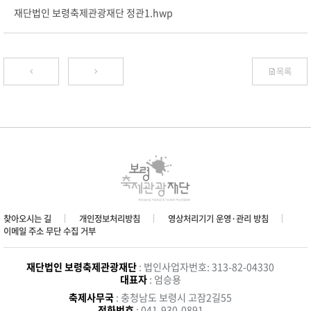
재단법인 보령축제관광재단 정관1.hwp
목록
찾아오시는 길
개인정보처리방침
영상처리기기 운영·관리 방침
이메일 주소 무단 수집 거부
재단법인 보령축제관광재단
: 법인사업자번호: 313-82-04330
대표자
: 엄승용
축제사무국
: 충청남도 보령시 고잠2길55
전화번호
: 041-930-0891