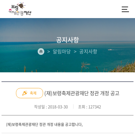
공지사항
알림마당
공지사항
(재)보령축제관광재단 정관 개정 공고
축제
작성일
: 2018-03-30
조회
: 127342
(재)보령축제관광재단 정관 개정 내용을 공고합니다,