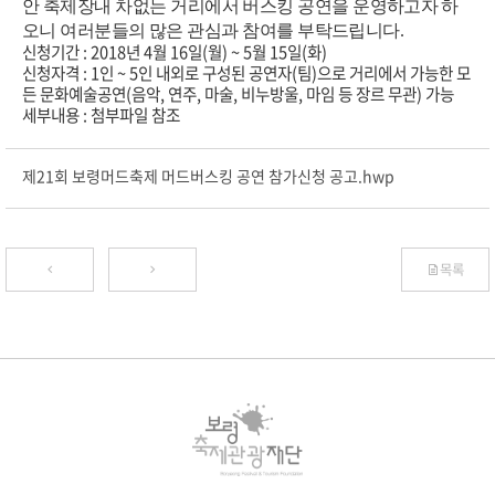
안 축제장내 차없는 거리에서 버스킹 공연을 운영
하고자 하
오니
여러분들의 많은 관심과 참여를 부탁드립니다
.
신청기간 : 2018년 4월 16일(월) ~ 5월 15일(화)
신청자격 : 1인 ~ 5인 내외로 구성된 공연자(팀)으로 거리에서 가능한 모
든 문화예술공연(음악, 연주, 마술, 비누방울, 마임 등 장르 무관) 가능
세부내용 : 첨부파일 참조
제21회 보령머드축제 머드버스킹 공연 참가신청 공고.hwp
목록