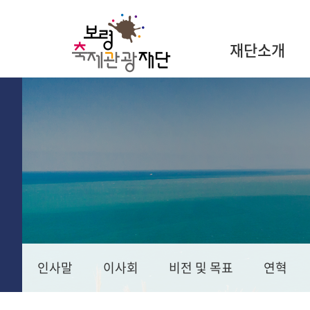
재단소개
인사말
이사회
비전 및 목표
연혁