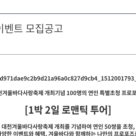
이벤트 모집공고
대천겨울바다사랑축제 개최기념 100명의 연인 특별초청 프로
[1박 2일 로맨틱 투어]
대천겨울바다사랑축제 개최를 기념하여 연인 50쌍을 초청,
다양한 이벤트와 혜택, 겨울바다와 함께하는 나만의 프로포즈