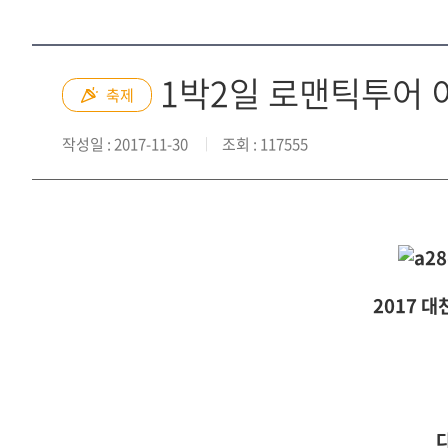
1박2일 로맨틱투어 
축제
작성일
: 2017-11-30
조회
: 117555
2017 