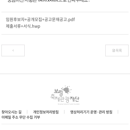
임원후보자+공개모집+공고문재공고.pdf
제출서류+서식.hwp
목록
찾아오시는 길
개인정보처리방침
영상처리기기 운영·관리 방침
이메일 주소 무단 수집 거부