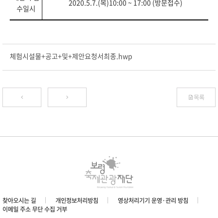
2020.5.7.(
목
)10:00 ~ 17:00
(
방문접수
)
수일시
체험시설물+공고+및+제안요청서최종.hwp
목록
찾아오시는 길
개인정보처리방침
영상처리기기 운영·관리 방침
이메일 주소 무단 수집 거부