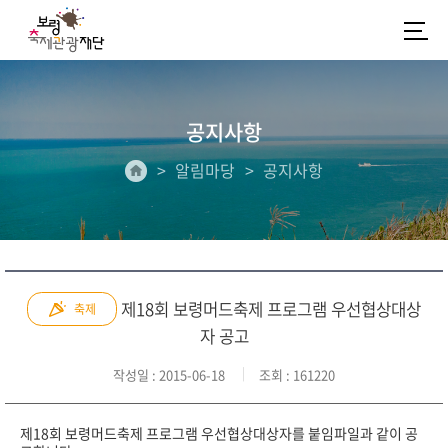
공지사항
알림마당
공지사항
제18회 보령머드축제 프로그램 우선협상대상
축제
자 공고
작성일
: 2015-06-18
조회
: 161220
제18회 보령머드축제 프로그램 우선협상대상자를 붙임파일과 같이 공