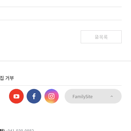
목록
집 거부
FamilySite
탑)
: 041-930-0882