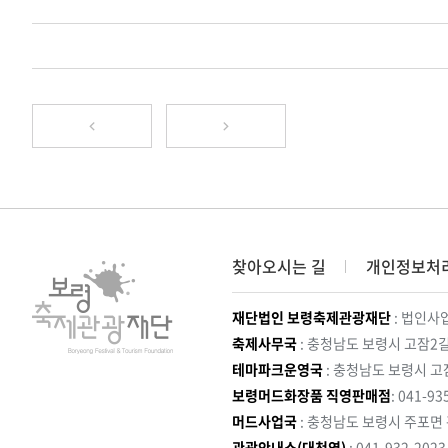
찾아오시는 길
개인정보처
재단법인 보령축제관광재단
: 법인사업
축제사무국
: 충청남도 보령시 고잠2길
테마파크운영국
: 충청남도 보령시 고
보령머드화장품 직영판매점
: 041-93
머드사업국
: 충청남도 보령시 주포면
관광안내소(대천역)
: 041-932-202