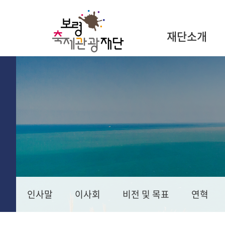
재단소개
인사말
이사회
비전 및 목표
연혁