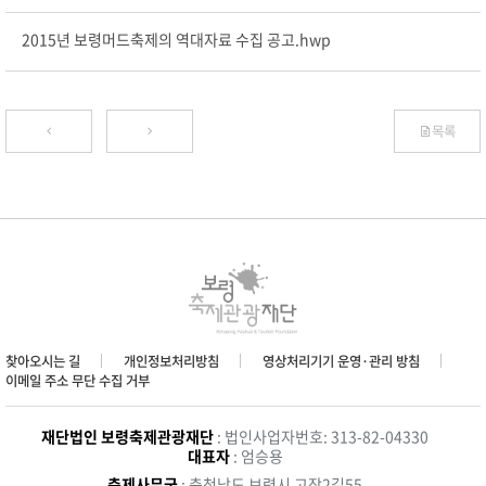
2015년 보령머드축제의 역대자료 수집 공고.hwp
목록
찾아오시는 길
개인정보처리방침
영상처리기기 운영·관리 방침
이메일 주소 무단 수집 거부
재단법인 보령축제관광재단
: 법인사업자번호: 313-82-04330
대표자
: 엄승용
축제사무국
: 충청남도 보령시 고잠2길55