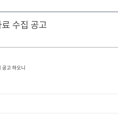
료 수집 공고
 공고 하오니