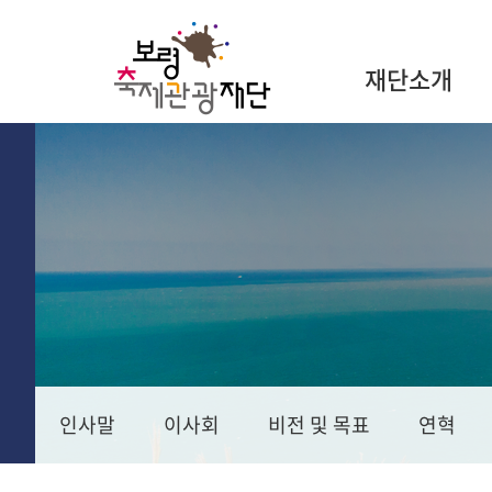
재단소개
인사말
이사회
비전 및 목표
연혁