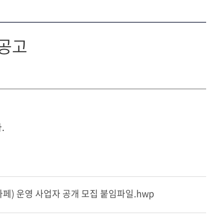
 공고
.
카페) 운영 사업자 공개 모집 붙임파일.hwp