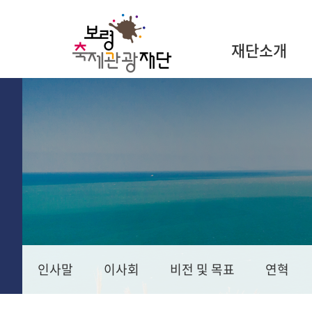
재단소개
인사말
이사회
비전 및 목표
연혁