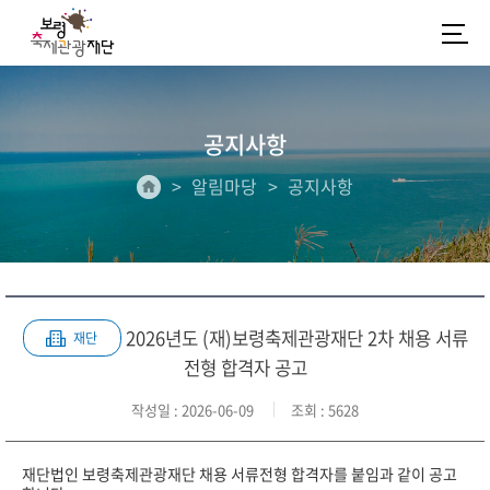
공지사항
알림마당
공지사항
2026년도 (재)보령축제관광재단 2차 채용 서류
재단
전형 합격자 공고
작성일
: 2026-06-09
조회
: 5628
재단법인 보령축제관광재단 채용 서류전형 합격자를 붙임과 같이 공고