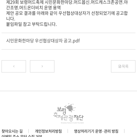
제29회 보령머드축제 시민문화한마당.머드몹신.머드캐스크존공연.야
간조명.머드온더비치 운영 용역
제안 공모 결과를 아래와 같이 우선협상대상자가 선정되었기에 공고합
니다.
붙임파일 참고 부탁드립니다.
시민문화한마당 우선협상대상자 공고.pdf
목록
찾아오시는 길
개인정보처리방침
영상처리기기 운영·관리 방침
이메일 주소 무단 수집 거부