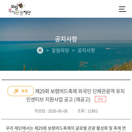
공지사항
알림마당
공지사항
제29회 보령머드축제 외국인 단체관광객 유치
축제
인센티브 지원사업 공고 (재공고)
주요
작성일
: 2026-06-08
조회
: 11861
우리 재단에서는 제29회 보령머드축제의 글로벌 관광 활성화 및 축제 연