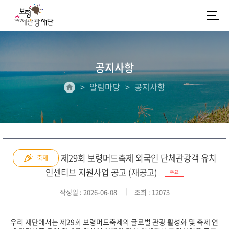
공지사항
알림마당
공지사항
제29회 보령머드축제 외국인 단체관광객 유치
축제
인센티브 지원사업 공고 (재공고)
주요
작성일
: 2026-06-08
조회
: 12073
우리 재단에서는 제29회 보령머드축제의 글로벌 관광 활성화 및 축제 연