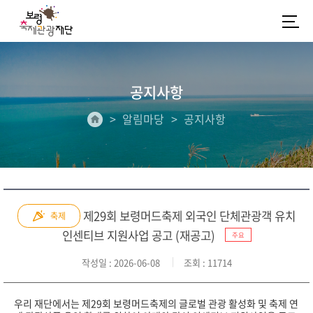
공지사항
알림마당
공지사항
제29회 보령머드축제 외국인 단체관광객 유치
축제
인센티브 지원사업 공고 (재공고)
주요
작성일
: 2026-06-08
조회
: 11714
우리 재단에서는 제29회 보령머드축제의 글로벌 관광 활성화 및 축제 연