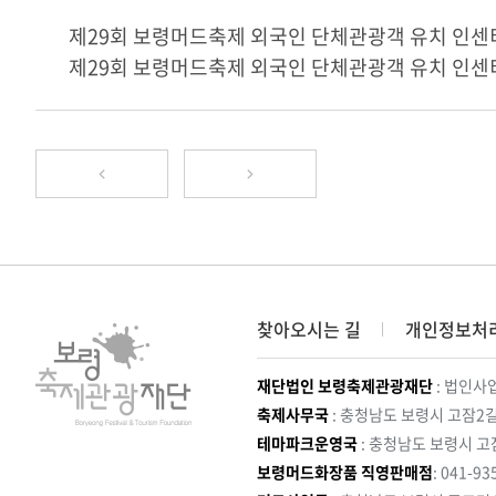
제29회 보령머드축제 외국인 단체관광객 유치 인센티
제29회 보령머드축제 외국인 단체관광객 유치 인센티
찾아오시는 길
개인정보처
재단법인 보령축제관광재단
: 법인사업
축제사무국
: 충청남도 보령시 고잠2길
테마파크운영국
: 충청남도 보령시 고
보령머드화장품 직영판매점
: 041-93