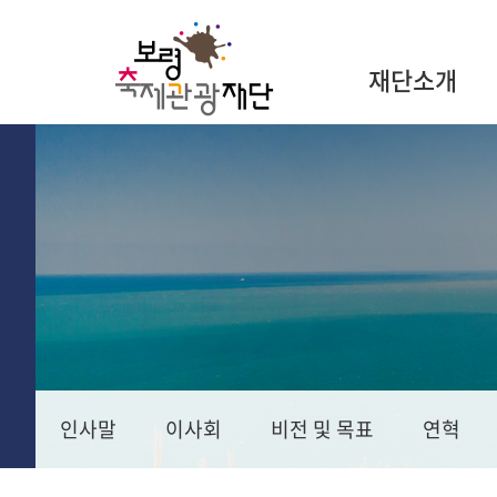
재단소개
인사말
이사회
비전 및 목표
연혁