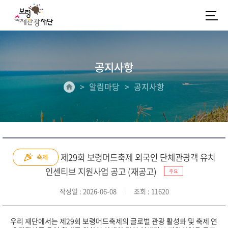
공지사항
알림마당
공지사항
제29회 보령머드축제 외국인 단체관광객 유치
축제
인센티브 지원사업 공고 (재공고)
주요
작성일
: 2026-06-08
조회
: 11620
우리 재단에서는 제29회 보령머드축제의 글로벌 관광 활성화 및 축제 연