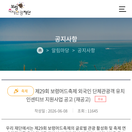
공지사항
알림마당
공지사항
제29회 보령머드축제 외국인 단체관광객 유치
축제
인센티브 지원사업 공고 (재공고)
주요
작성일
: 2026-06-08
조회
: 11645
우리 재단에서는 제29회 보령머드축제의 글로벌 관광 활성화 및 축제 연