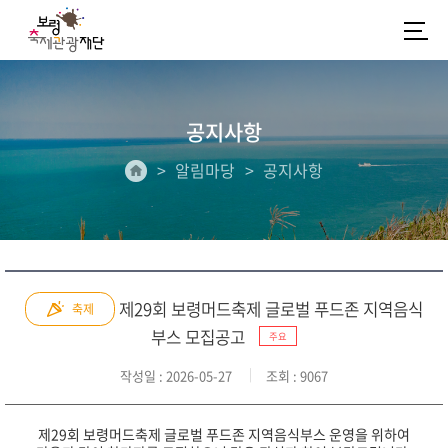
공지사항
알림마당
공지사항
제29회 보령머드축제 글로벌 푸드존 지역음식
축제
부스 모집공고
주요
작성일
: 2026-05-27
조회
: 9067
제29회 보령머드축제 글로벌 푸드존 지역음식부스 운영을 위하여