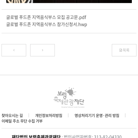
글로벌 푸드존 지역음식부스 모집 공고문.pdf
글로벌 푸드존 지역음식부스 참가신청서.hwp
목록
찾아오시는 길
개인정보처리방침
영상처리기기 운영·관리 방침
이메일 주소 무단 수집 거부
재단법인 보령축제관광재단
: 법인사업자번호: 313-82-04330