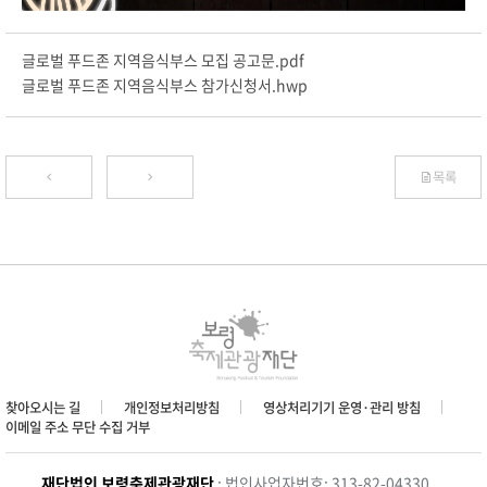
글로벌 푸드존 지역음식부스 모집 공고문.pdf
글로벌 푸드존 지역음식부스 참가신청서.hwp
목록
찾아오시는 길
개인정보처리방침
영상처리기기 운영·관리 방침
이메일 주소 무단 수집 거부
재단법인 보령축제관광재단
: 법인사업자번호: 313-82-04330