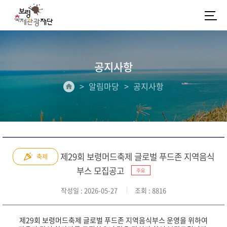
공지사항
알림마당
공지사항
제29회 보령머드축제 글로벌 푸드존 지역음식
축제
부스 모집공고
주요
작성일
: 2026-05-27
조회
: 8816
제29회 보령머드축제 글로벌 푸드존 지역음식부스 운영을 위하여