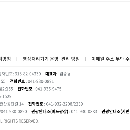
리방침
영상처리기기 운영·관리 방침
이메일 주소 무단 수
자번호: 313-82-04330
대표자
: 엄승용
55
전화번호
: 041-930-0891
잠2길55
전화번호
: 041-936-9475
5-1529
 관산공단길 14
전화번호
: 041-932-2208/2239
3/041-930-0890
관광안내소(머드광장)
: 041-930-0883
관광안내소(시민
L RIGHTS RESERVED.