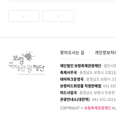
찾아오시는 길
개인정보처
재단법인 보령축제관광재단
: 법인사업
축제사무국
: 충청남도 보령시 고잠2길
테마파크운영국
: 충청남도 보령시 고
보령머드화장품 직영판매점
: 041-93
머드사업국
: 충청남도 보령시 주포면
관광안내소(대천역)
: 041-932-202
COPYRIGHT ©
보령축제관광재단
AL