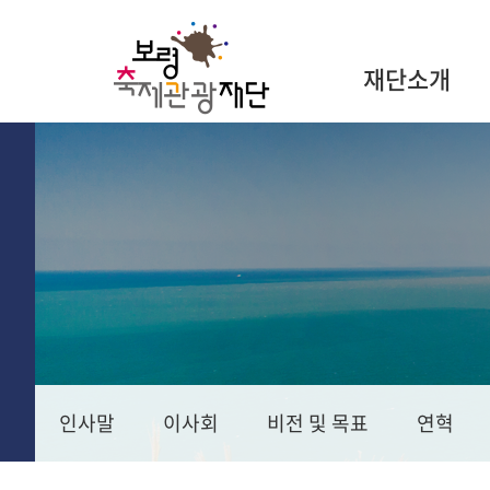
재단소개
인사말
이사회
비전 및 목표
연혁