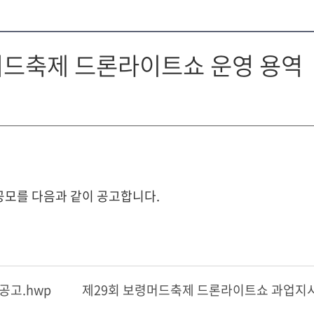
령머드축제 드론라이트쇼 운영 용역
모를 다음과 같이 공고합니다.
공고.hwp
제29회 보령머드축제 드론라이트쇼 과업지시