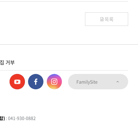
목록
집 거부
FamilySite
탑)
: 041-930-0882