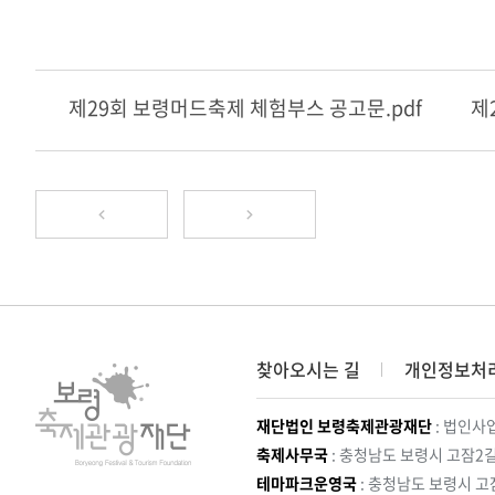
제29회 보령머드축제 체험부스 공고문.pdf
제
찾아오시는 길
개인정보처
재단법인 보령축제관광재단
: 법인사업
축제사무국
: 충청남도 보령시 고잠2길
테마파크운영국
: 충청남도 보령시 고