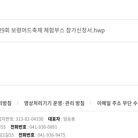
29회 보령머드축제 체험부스 참가신청서.hwp
리방침
영상처리기기 운영·관리 방침
이메일 주소 무단 수
자번호: 313-82-04330
대표자
: 엄승용
55
전화번호
: 041-930-0891
잠2길55
전화번호
: 041-936-9475