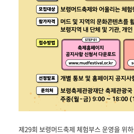
제29회 보령머드축제
체험
부스
운영을 위하