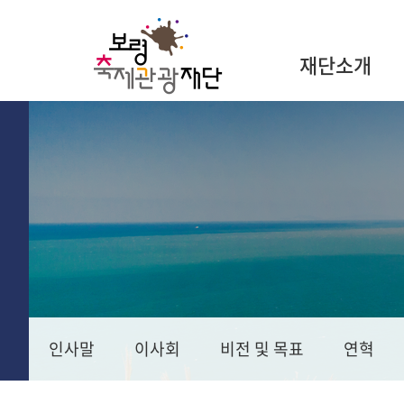
재단소개
인사말
이사회
비전 및 목표
연혁