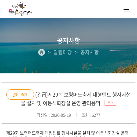
공지사항
알림마당
공지사항
(긴급)제29회 보령머드축제 대형텐트 행사시설
축제
물 설치 및 이동식화장실 운영 관리용역
주요
작성일
: 2026-05-19
조회
: 6277
제29회 보령머드축제 대형텐트 행사시설물 설치 및 이동식화장실 운영