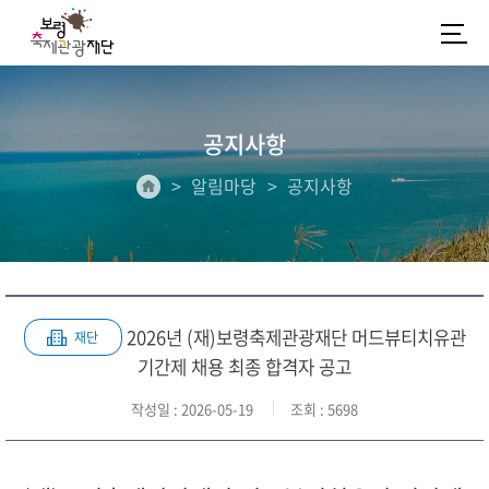
공지사항
알림마당
공지사항
2026년 (재)보령축제관광재단 머드뷰티치유관
재단
기간제 채용 최종 합격자 공고
작성일
: 2026-05-19
조회
: 5698