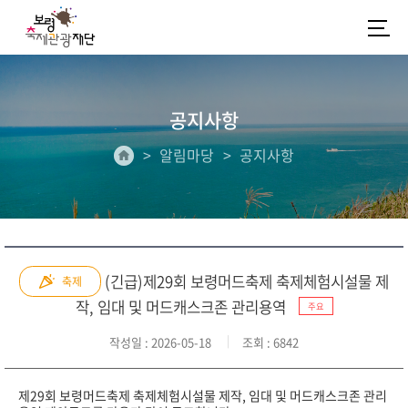
공지사항
알림마당
공지사항
(긴급)제29회 보령머드축제 축제체험시설물 제
축제
작, 임대 및 머드캐스크존 관리용역
주요
작성일
: 2026-05-18
조회
: 6842
제29회 보령머드축제 축제체험시설물 제작, 임대 및 머드캐스크존 관리