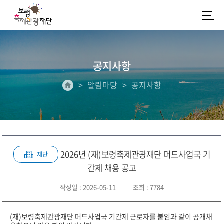
공지사항
알림마당
공지사항
2026년 (재)보령축제관광재단 머드사업국 기
재단
간제 채용 공고
작성일
: 2026-05-11
조회
: 7784
(재)보령축제관광재단 머드사업국 기간제 근로자를 붙임과 같이 공개채