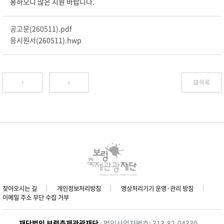
용하오니 많은 지원 바랍니다.
공고문(260511).pdf
응시원서(260511).hwp
목록
찾아오시는 길
개인정보처리방침
영상처리기기 운영·관리 방침
이메일 주소 무단 수집 거부
재단법인 보령축제관광재단
: 법인사업자번호: 313-82-04330