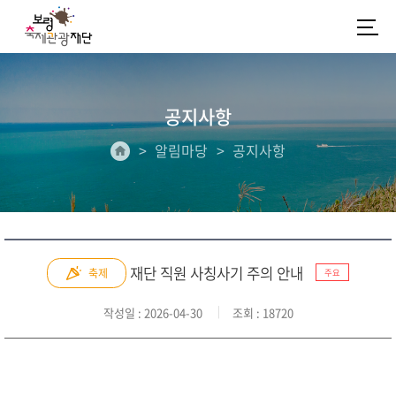
공지사항
알림마당
공지사항
재단 직원 사칭사기 주의 안내
축제
주요
작성일
: 2026-04-30
조회
: 18720