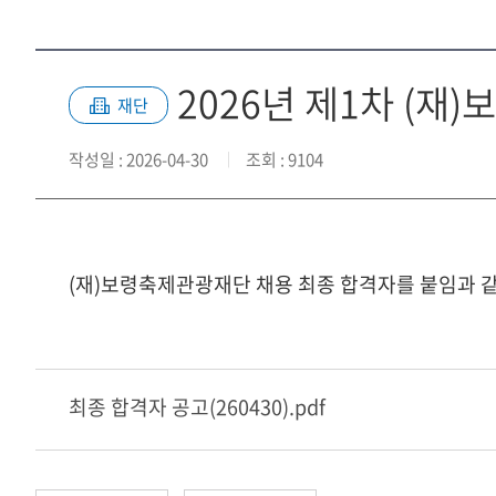
2026년 제1차 (재
재단
작성일
: 2026-04-30
조회
: 9104
(재)보령축제관광재단 채용 최종 합격자를 붙임과 
최종 합격자 공고(260430).pdf