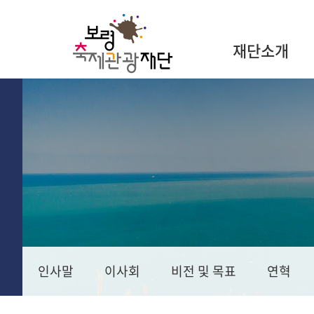
재단소개
인사말
이사회
비전 및 목표
연혁