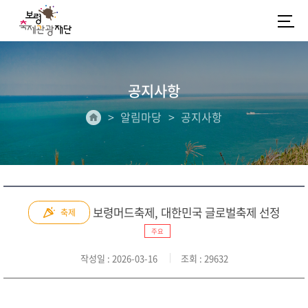
공지사항
알림마당
공지사항
보령머드축제, 대한민국 글로벌축제 선정
축제
주요
작성일
: 2026-03-16
조회
: 29632