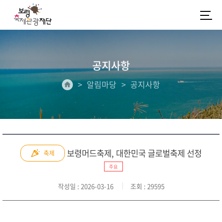
공지사항
알림마당
공지사항
보령머드축제, 대한민국 글로벌축제 선정
축제
주요
작성일
: 2026-03-16
조회
: 29595