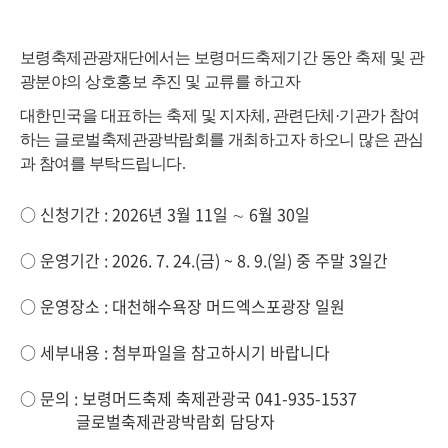
보령축제관광재단에서는 보령머드축제기간 동안 축제 및 관
광분야의 상호홍보 추진 및 교류를 하고자
대한민국을 대표하는 축제 및 지자체, 관련단체·기관가 참여
하는 글로벌축제관광박람회를 개최
하고자
하오니
많은 관심
과 참여를 부탁드립니다
.
○ 신청기간 : 2026년 3월 11일 ∼ 6월 30일
○ 운영기간 : 2026. 7. 24.(금) ~ 8. 9.(일) 중 주말 3일간
○ 운영장소 : 대천해수욕장 머드엑스포광장 일원
○ 세부내용 : 첨부파일을 참고하시기 바랍니다
○ 문의 : 보령머드축제 축제관광국 041-935-1537
글로벌축제관광박람회 담당자