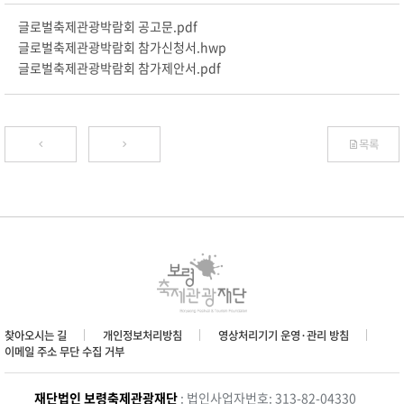
글로벌축제관광박람회 공고문.pdf
글로벌축제관광박람회 참가신청서.hwp
글로벌축제관광박람회 참가제안서.pdf
목록
찾아오시는 길
개인정보처리방침
영상처리기기 운영·관리 방침
이메일 주소 무단 수집 거부
재단법인 보령축제관광재단
: 법인사업자번호: 313-82-04330