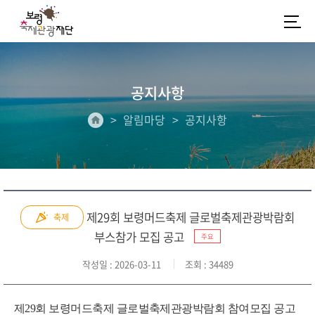
공지사항
알림마당
공지사항
제29회 보령머드축제 글로벌축제관광박람회
축제
부스참가 모집 공고
주요
작성일
: 2026-03-11
조회
: 34489
제29회 보령머드축제 글로벌축제관광박람회 참여모집 공고