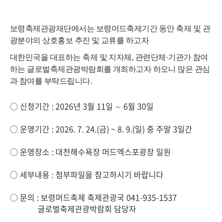
보령축제관광재단에서는 보령머드축제기간 동안 축제 및 관
광분야의 상호홍보 추진 및 교류를 하고자
대한민국을 대표하는 축제 및 지자체, 관련단체·기관가 참여
하는 글로벌축제관광박람회를 개최
하고자
하오니
많은 관심
과 참여를 부탁드립니다
.
○ 신청기간 : 2026년 3월 11일 ∼ 6월 30일
○ 운영기간 : 2026. 7. 24.(금) ~ 8. 9.(일) 중 주말 3일간
○ 운영장소 : 대천해수욕장 머드엑스포광장 일원
○ 세부내용 : 첨부파일을 참고하시기 바랍니다
○ 문의 : 보령머드축제 축제관광국 041-935-1537
글로벌축제관광박람회 담당자