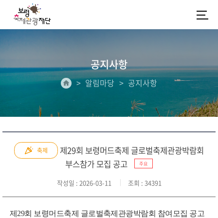
공지사항
알림마당
공지사항
제29회 보령머드축제 글로벌축제관광박람회
축제
부스참가 모집 공고
주요
작성일
: 2026-03-11
조회
: 34391
제29회 보령머드축제 글로벌축제관광박람회 참여모집 공고