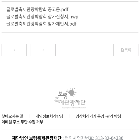
글로벌축제관광박람회 공고문.pdf
글로벌축제관광박람회 참가신청서.hwp
글로벌축제관광박람회 참가제안서.pdf
목록
찾아오시는 길
개인정보처리방침
영상처리기기 운영·관리 방침
이메일 주소 무단 수집 거부
재단법인 보령축제관광재단
: 법인사업자번호: 313-82-04330