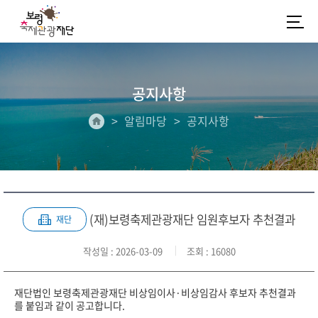
공지사항
알림마당
공지사항
(재)보령축제관광재단 임원후보자 추천결과
재단
작성일
: 2026-03-09
조회
: 16080
재단법인 보령축제관광재단 비상임이사·비상임감사 후보자 추천결과
를 붙임과 같이 공고합니다.