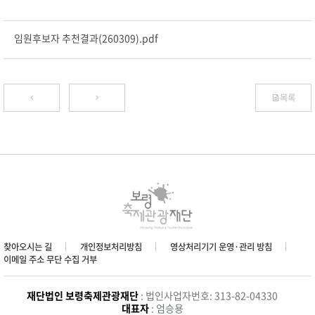
임원후보자 추천결과(260309).pdf
목록
찾아오시는 길
개인정보처리방침
영상처리기기 운영·관리 방침
이메일 주소 무단 수집 거부
재단법인 보령축제관광재단
: 법인사업자번호: 313-82-04330
대표자
: 엄승용