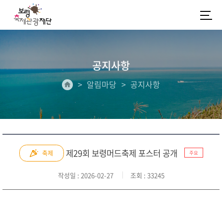
공지사항
알림마당
공지사항
제29회 보령머드축제 포스터 공개
축제
주요
작성일
: 2026-02-27
조회
: 33245