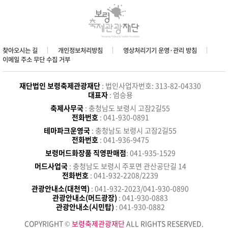
찾아오시는 길
개인정보처리방침
영상처리기기 운영·관리 방침
이메일 주소 무단 수집 거부
재단법인 보령축제관광재단
: 법인사업자번호: 313-82-04330
대표자
: 엄승용
축제사무국
: 충청남도 보령시 고잠2길55
전화번호
: 041-930-0891
테마파크운영국
: 충청남도 보령시 고잠2길55
전화번호
: 041-936-9475
보령머드화장품 직영판매점
: 041-935-1529
머드사업국
: 충청남도 보령시 주포면 관산공단길 14
전화번호
: 041-932-2208/2239
관광안내소(대천역)
: 041-932-2023/041-930-0890
관광안내소(머드광장)
: 041-930-0883
관광안내소(시민탑)
: 041-930-0882
COPYRIGHT ©
보령축제관광재단
ALL RIGHTS RESERVED.